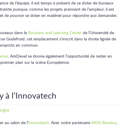
ance de l’équipe, il est temps à présent de se doter de bureaux
ainte puisque, comme les projets prennent de l’ampleur, il est
t et de pouvoir se doter en matériel pour répondre aux demandes
 bureaux dans le
Business and Learning Center
de l’Université de
rue Godefroid, cet emplacement s’inscrit dans la droite lignée de
transports en commun.
Namur
, ArkDevel se donne également l’opportunité de rester en
 premier plan sur la scène Européenne.
 à l’Innovatech
erghe
er au salon de l’
Innovatech
. Avec notre partenaire
MOS Benelux
,