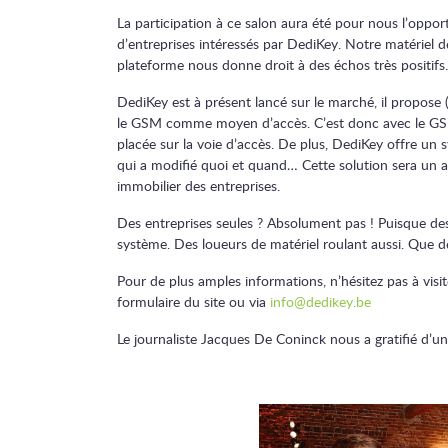
La participation à ce salon aura été pour nous l’oppo
d’entreprises intéressés par DediKey. Notre matériel de
plateforme nous donne droit à des échos très positifs
DediKey est à présent lancé sur le marché, il propose (
le GSM comme moyen d’accès. C’est donc avec le GSM 
placée sur la voie d’accès. De plus, DediKey offre un 
qui a modifié quoi et quand… Cette solution sera un a
immobilier des entreprises.
Des entreprises seules ? Absolument pas ! Puisque des
système. Des loueurs de matériel roulant aussi. Que d
Pour de plus amples informations, n’hésitez pas à visit
formulaire du site ou via
info@dedikey.be
Le journaliste Jacques De Coninck nous a gratifié d’un a