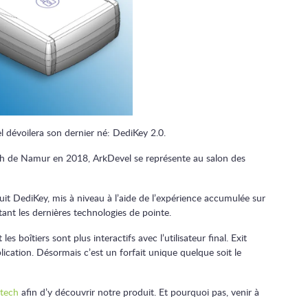
l dévoilera son dernier né: DediKey 2.0.
ech de Namur en 2018, ArkDevel se représente au salon des
it DediKey, mis à niveau à l’aide de l’expérience accumulée sur
ant les dernières technologies de pointe.
 les boîtiers sont plus interactifs avec l’utilisateur final. Exit
plication. Désormais c’est un forfait unique quelque soit le
atech
afin d’y découvrir notre produit. Et pourquoi pas, venir à