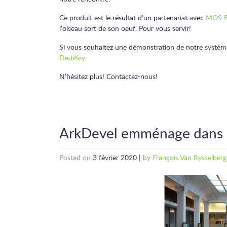
Ce produit est le résultat d’un partenariat avec
MOS B
l’oiseau sort de son oeuf. Pour vous servir!
Si vous souhaitez une démonstration de notre système, il
DediKey
.
N’hésitez plus! Contactez-nous!
ArkDevel emménage dans 
Posted on
3 février 2020
|
by
François Van Rysselber