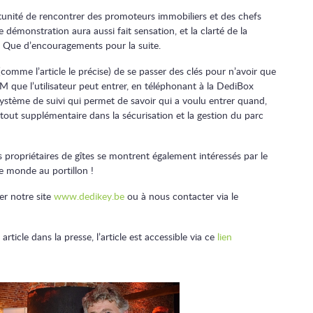
rtunité de rencontrer des promoteurs immobiliers et des chefs
 démonstration aura aussi fait sensation, et la clarté de la
. Que d’encouragements pour la suite.
comme l’article le précise) de se passer des clés pour n’avoir que
que l’utilisateur peut entrer, en téléphonant à la DediBox
système de suivi qui permet de savoir qui a voulu entrer quand,
tout supplémentaire dans la sécurisation et la gestion du parc
 propriétaires de gîtes se montrent également intéressés par le
e monde au portillon !
er notre site
www.dedikey.be
ou à nous contacter via le
rticle dans la presse, l’article est accessible via ce
lien