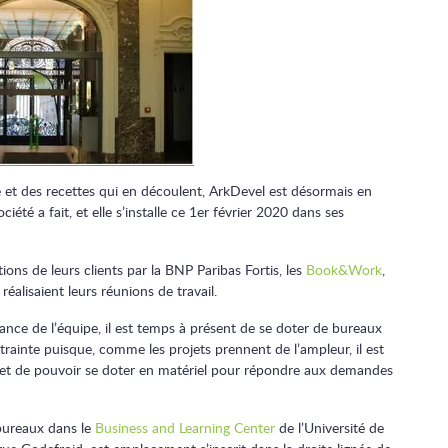
t des recettes qui en découlent, ArkDevel est désormais en
iété a fait, et elle s’installe ce 1er février 2020 dans ses
ions de leurs clients par la BNP Paribas Fortis, les
Book&Work
,
réalisaient leurs réunions de travail.
ance de l’équipe, il est temps à présent de se doter de bureaux
ainte puisque, comme les projets prennent de l’ampleur, il est
t et de pouvoir se doter en matériel pour répondre aux demandes
 bureaux dans le
Business and Learning Center
de l’Université de