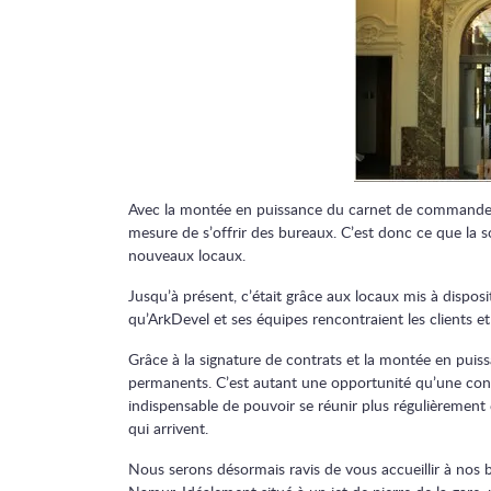
Avec la montée en puissance du carnet de commande e
mesure de s’offrir des bureaux. C’est donc ce que la soc
nouveaux locaux.
Jusqu’à présent, c’était grâce aux locaux mis à disposit
qu’ArkDevel et ses équipes rencontraient les clients et 
Grâce à la signature de contrats et la montée en puiss
permanents. C’est autant une opportunité qu’une contr
indispensable de pouvoir se réunir plus régulièremen
qui arrivent.
Nous serons désormais ravis de vous accueillir à nos