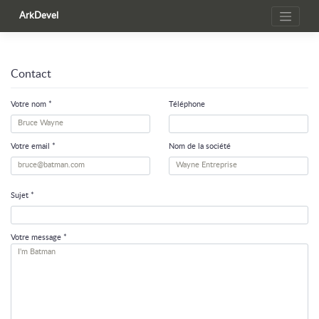
Skip
ArkDevel
to
content
Contact
Votre nom *
Téléphone
Votre email *
Nom de la société
Sujet *
Votre message *