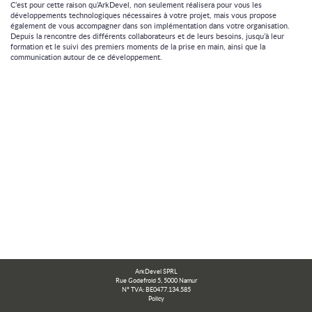
C’est pour cette raison qu’ArkDevel, non seulement réalisera pour vous les
développements technologiques nécessaires à votre projet, mais vous propose
également de vous accompagner dans son implémentation dans votre organisation.
Depuis la rencontre des différents collaborateurs et de leurs besoins, jusqu’à leur
formation et le suivi des premiers moments de la prise en main, ainsi que la
communication autour de ce développement.
ArkDevel SPRL
Rue Godefroid 5, 5000 Namur
N° TVA: BE0477.134.585
Policy